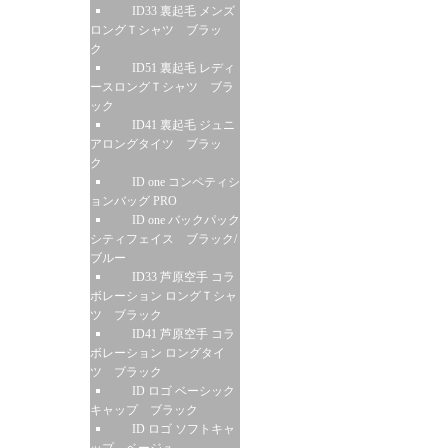
ID33 裏起毛 メンズ
ロングＴシャツ ブラッ
ク
ID51 裏起毛 レディ
ースロングＴシャツ ブラ
ック
ID41 裏起毛 ジュニ
アロングタイツ ブラッ
ク
ID one コンペティシ
ョンバッグ PRO
ID one バックパック
シティフェイス ブラック/
ブルー
ID33 芦原空手 コラ
ボレーション ロングＴシャ
ツ ブラック
ID41 芦原空手 コラ
ボレーション ロングタイ
ツ ブラック
ID ロゴ ベーシック
キャップ ブラック
ID ロゴ ソフトキャ