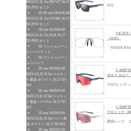
MOGUL3L Set BK/WT 26-27
TNS
ID-JP03 セット
ID ID one SKIWEAR
MOGUL3L Set WT/BK 26-27
ID-JP03 セット
ID one SKIWEAR
VICTUS
MOGUL3L Set PUR 26-27
（SOS）
ID-JP03 セット
ID インシュレーシ
「SPEEDCH
ョンジャケット
ID インシュレーシ
ョンパンツ
ID one SKIWEAR
C-SH
MOGUL3L H.Sel ジャケッ
ボルト ルビー
ト単品 ホワイト 26-27 ID-
VOLTレンズ
J03
ID one SKIWEAR
MOGUL3L H.Sel ジャケッ
ト単品 パープル 26-27 ID-
C-SHI
J03
クロミック（E
ID one SKIWEAR
MOGUL3L H.Sel パンツ単
調光レンズ 
品 ホワイト 26-27 ID-P03
ID one SKIWEAR