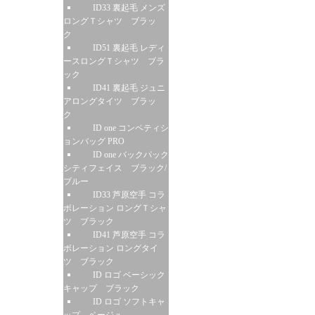
ID33 裏起毛 メンズ
ロングＴシャツ ブラッ
ク
ID51 裏起毛 レディ
ースロングＴシャツ ブラ
ック
ID41 裏起毛 ジュニ
アロングタイツ ブラッ
ク
ID one コンペティシ
ョンバッグ PRO
ID one バックパック
シティフェイス ブラック/
ブルー
ID33 芦原空手 コラ
ボレーション ロングＴシャ
ツ ブラック
ID41 芦原空手 コラ
ボレーション ロングタイ
ツ ブラック
ID ロゴ ベーシック
キャップ ブラック
ID ロゴ ソフトキャ