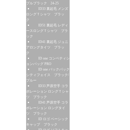
プルブラック 24-25
ID33 裏起毛 メンズ
ロングＴシャツ ブラッ
ク
ID51 裏起毛 レディ
ースロングＴシャツ ブラ
ック
ID41 裏起毛 ジュニ
アロングタイツ ブラッ
ク
ID one コンペティシ
ョンバッグ PRO
ID one バックパック
シティフェイス ブラック/
ブルー
ID33 芦原空手 コラ
ボレーション ロングＴシャ
ツ ブラック
ID41 芦原空手 コラ
ボレーション ロングタイ
ツ ブラック
ID ロゴ ベーシック
キャップ ブラック