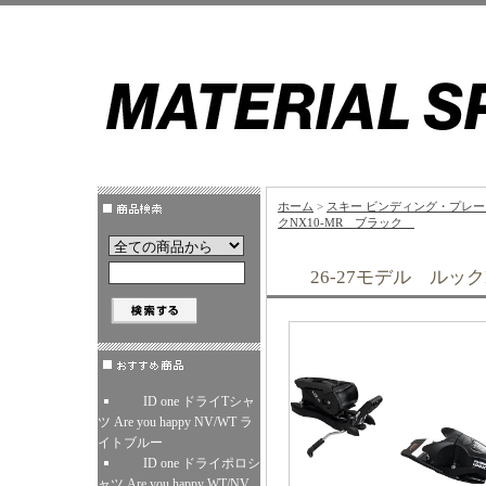
ホーム
>
スキー ビンディング・プレー
クNX10-MR ブラック
26-27モデル ルッ
ID one ドライTシャ
ツ Are you happy NV/WT ラ
イトブルー
ID one ドライポロシ
ャツ Are you happy WT/NV