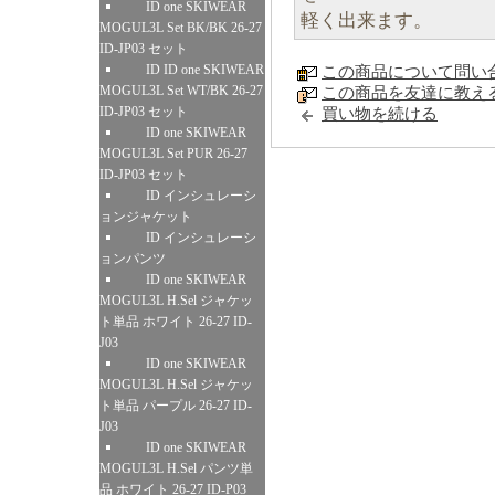
ID one SKIWEAR
軽く出来ます。
MOGUL3L Set BK/BK 26-27
ID-JP03 セット
ID ID one SKIWEAR
この商品について問い
MOGUL3L Set WT/BK 26-27
この商品を友達に教え
ID-JP03 セット
買い物を続ける
ID one SKIWEAR
MOGUL3L Set PUR 26-27
ID-JP03 セット
ID インシュレーシ
ョンジャケット
ID インシュレーシ
ョンパンツ
ID one SKIWEAR
MOGUL3L H.Sel ジャケッ
ト単品 ホワイト 26-27 ID-
J03
ID one SKIWEAR
MOGUL3L H.Sel ジャケッ
ト単品 パープル 26-27 ID-
J03
ID one SKIWEAR
MOGUL3L H.Sel パンツ単
品 ホワイト 26-27 ID-P03