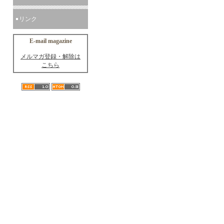
リンク
E-mail magazine
メルマガ登録・解除は
こちら