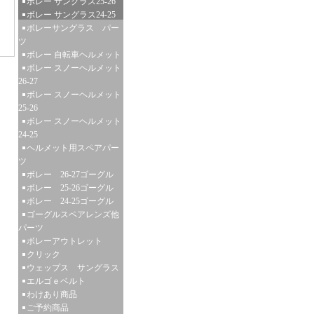
ボレー サングラス25-26
ボレー サングラス24-25
ボレーサングラス パー
ツ
ボレー 自転車ヘルメット
ボレー スノーヘルメット
26-27
ボレー スノーヘルメット
25-26
ボレー スノーヘルメット
24-25
ヘルメット用スペアパー
ツ
ボレー 26-27ゴーグル
ボレー 25-26ゴーグル
ボレー 24-25ゴーグル
ゴーグルスペアレンズ他
パーツ
ボレーアウトレット
クリック
ウェップス サングラス
エルゴｅベルト
わけあり商品
ご予約商品