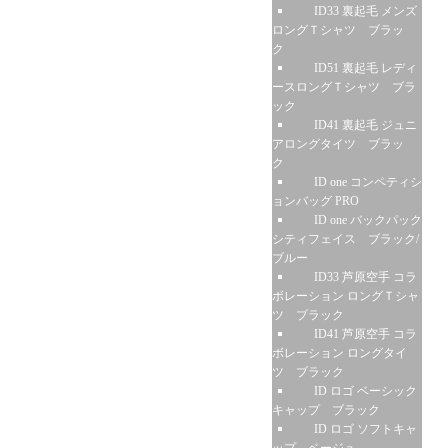
ID33 裏起毛 メンズ
ロングＴシャツ ブラッ
ク
ID51 裏起毛 レディ
ースロングＴシャツ ブラ
ック
ID41 裏起毛 ジュニ
アロングタイツ ブラッ
ク
ID one コンペティシ
ョンバッグ PRO
ID one バックパック
シティフェイス ブラック/
ブルー
ID33 芦原空手 コラ
ボレーション ロングＴシャ
ツ ブラック
ID41 芦原空手 コラ
ボレーション ロングタイ
ツ ブラック
ID ロゴ ベーシック
キャップ ブラック
ID ロゴ ソフトキャ