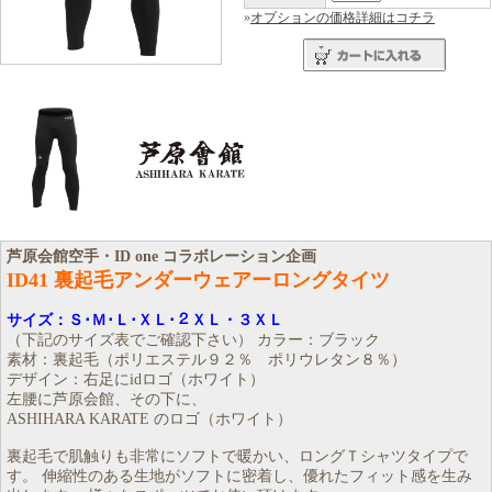
»
オプションの価格詳細はコチラ
芦原会館空手・ID one コラボレーション企画
ID41 裏起毛アンダーウェアーロングタイツ
サイズ：Ｓ･Ｍ･Ｌ･ＸＬ･２ＸＬ・３ＸＬ
（下記のサイズ表でご確認下さい） カラー：ブラック
素材：裏起毛（ポリエステル９２％ ポリウレタン８％）
デザイン：右足にidロゴ（ホワイト）
左腰に芦原会館、その下に、
ASHIHARA KARATE のロゴ（ホワイト）
裏起毛で肌触りも非常にソフトで暖かい、ロングＴシャツタイプで
す。 伸縮性のある生地がソフトに密着し、優れたフィット感を生み