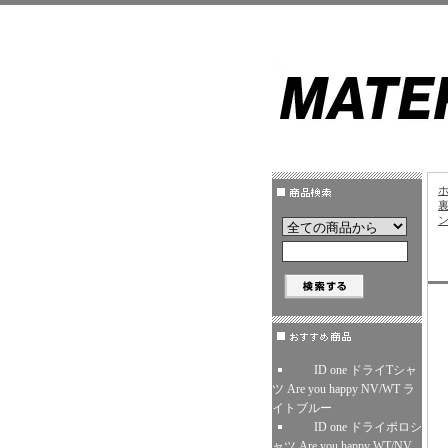
ID one ドライTシャ
ツ Are you happy NV/WT ラ
イトブルー
ID one ドライポロシ
ャツ Are you happy WT/NV