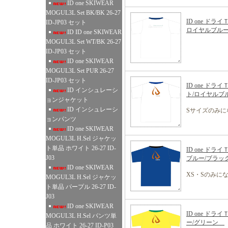
ID one SKIWEAR
MOGUL3L Set BK/BK 26-27
ID one ドラ
ID-JP03 セット
ロイヤルブ
ID ID one SKIWEAR
MOGUL3L Set WT/BK 26-27
ID-JP03 セット
ID one SKIWEAR
MOGUL3L Set PUR 26-27
ID-JP03 セット
ID one ド
ID インシュレーシ
ト/ロイヤル
ョンジャケット
ID インシュレーシ
Sサイズのみに
ョンパンツ
ID one SKIWEAR
MOGUL3L H.Sel ジャケッ
ト単品 ホワイト 26-27 ID-
ID one ド
J03
ブルー/ブ
ID one SKIWEAR
XS・Sのみに
MOGUL3L H.Sel ジャケッ
ト単品 パープル 26-27 ID-
J03
ID one SKIWEAR
ID one ド
MOGUL3L H.Sel パンツ単
ー/グリーン
品 ホワイト 26-27 ID-P03