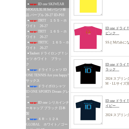
ID one SKIWEAR
MOGUL3L H.Sel パンツ単
品 パープル 26-27 ID-P03
TRTT １５５－ホ
ワイト 26-27
ID one ド
TRTT １６５－ホ
ピンク
ワイト 26-27
TRTTC １６５－ホ
SSとMのみに
ワイト 26-27
Taubert ドライロングＴシ
ャツ ホワイト ブラッ
ク
ID one ドライ
ラック
ドライＴシャツ ID
ONE TENNIS Are you happy?
2024 スプリ
サックス
M・LLサイズ
ドライポロシャツ
ID ONE SPORTS Dream グレ
ー
ID one ドライ
ID one シリカインナ
イビー
ーキャップ ブラック 日本
製
2024 スプリ
ＸＲ－１２Ａ
GLOBAL ホワイト／ゴー