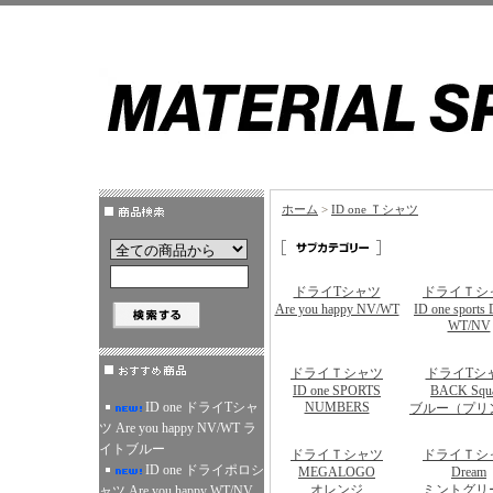
ホーム
>
ID one Ｔシャツ
ドライTシャツ
ドライＴシ
Are you happy NV/WT
ID one sports
WT/NV
ドライＴシャツ
ドライTシ
ID one SPORTS
BACK Squ
ID one ドライTシャ
NUMBERS
ブルー（プリ
ツ Are you happy NV/WT ラ
イトブルー
ドライＴシャツ
ドライＴシ
ID one ドライポロシ
MEGALOGO
Dream
オレンジ
ミントグリ
ャツ Are you happy WT/NV