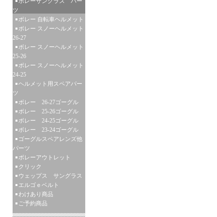
ボレーサングラス パー
ツ
ボレー 自転車ヘルメット
ボレー スノーヘルメット
26-27
ボレー スノーヘルメット
25-26
ボレー スノーヘルメット
24-25
ヘルメット用スペアパー
ツ
ボレー 26-27ゴーグル
ボレー 25-26ゴーグル
ボレー 24-25ゴーグル
ボレー 23-24ゴーグル
ゴーグルスペアレンズ他
パーツ
ボレーアウトレット
クリック
ウェップス サングラス
エルゴｅベルト
わけあり商品
ご予約商品