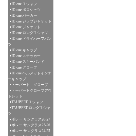
ID one Ｔシャツ
ID one ポロシャツ
ID one パーカー
ID one ジップジャケット
ID one ジャケット
ID one ロングＴシャツ
ID one ドライハーフパン
ツ
ID one キャップ
ID one ステッカー
ID one スキーバンド
ID one グローブ
ID one ヘルメットインナ
ーキャップ
トーバート グローブ
トーバートグローブアウ
トレット
TAUBERT Ｔシャツ
TAUBERT ロングＴシャ
ツ
ボレー サングラス26-27
ボレー サングラス25-26
ボレー サングラス24-25