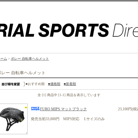
ホーム
>
ボレー 自転車ヘルメット
ボレー 自転車ヘルメット
■おすすめ順
■価格順
■新着順
全 [1] 商品中 [1-1] 商品を表示しています
FURO MIPS マットブラック
23,100円(税
発売当初33,000円 MIPS対応 Lサイズのみ