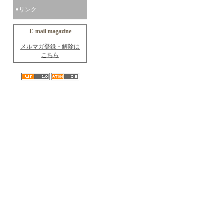
リンク
E-mail magazine
メルマガ登録・解除は
こちら