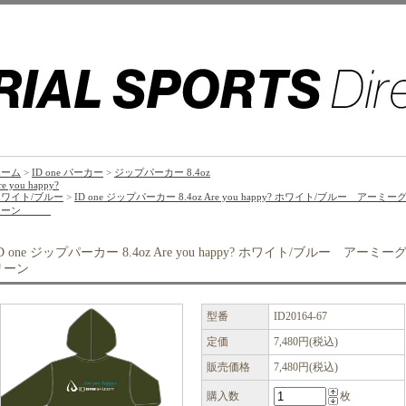
ホーム
>
ID one パーカー
>
ジップパーカー 8.4oz
re you happy?
ワイト/ブルー
>
ID one ジップパーカー 8.4oz Are you happy? ホワイト/ブルー アーミー
リーン
D one ジップパーカー 8.4oz Are you happy? ホワイト/ブルー アーミー
リーン
型番
ID20164-67
定価
7,480円(税込)
販売価格
7,480円(税込)
購入数
枚