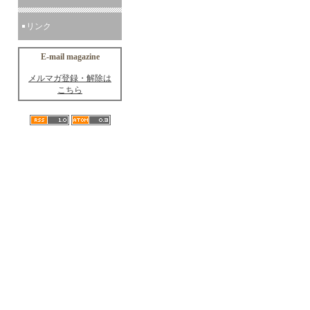
リンク
E-mail magazine
メルマガ登録・解除は
こちら