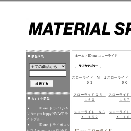
ホーム
>
ID one スローライド
スローライド Ｍ １
スローライド
５３
６０
スローライド Ｘ５
スローライド
１６０
１６７
ID one ドライTシャ
スローライド ＮＳ
スローライド
ツ Are you happy NV/WT ラ
Ｘ １５２
Ｘ １６
イトブルー
ID one ドライポロシ
ャツ Are you happy WT/NV
ID one スローライド