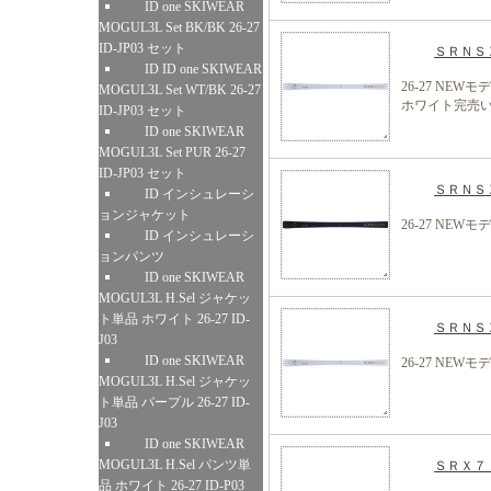
ID one SKIWEAR
MOGUL3L Set BK/BK 26-27
ID-JP03 セット
ＳＲＮＳＸ
ID ID one SKIWEAR
26-27 NEWモ
MOGUL3L Set WT/BK 26-27
ホワイト完売
ID-JP03 セット
ID one SKIWEAR
MOGUL3L Set PUR 26-27
ID-JP03 セット
ＳＲＮＳＸ
ID インシュレーシ
ョンジャケット
26-27 NEWモ
ID インシュレーシ
ョンパンツ
ID one SKIWEAR
MOGUL3L H.Sel ジャケッ
ト単品 ホワイト 26-27 ID-
ＳＲＮＳＸ
J03
ID one SKIWEAR
26-27 NEWモ
MOGUL3L H.Sel ジャケッ
ト単品 パープル 26-27 ID-
J03
ID one SKIWEAR
MOGUL3L H.Sel パンツ単
ＳＲＸ７ 
品 ホワイト 26-27 ID-P03