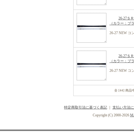
26-27
（カラー：ブ
26-27 NE
26-27
（カラー：ブ
26-27 NE
全 [44] 商
特定商取引法に基づく表記
｜
支払い方法に
Copyright (C) 2000-2026
MA