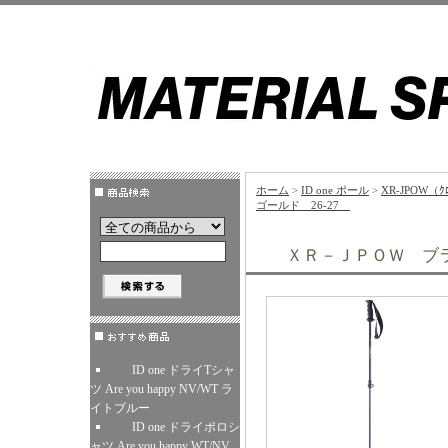
ホーム
>
ID one ポール
>
XR-JPOW（ｸ
ゴールド 26-27
ＸＲ－ＪＰＯＷ ブラ
ID one ドライTシャ
ツ Are you happy NV/WT ラ
イトブルー
ID one ドライポロシ
ャツ Are you happy WT/NV