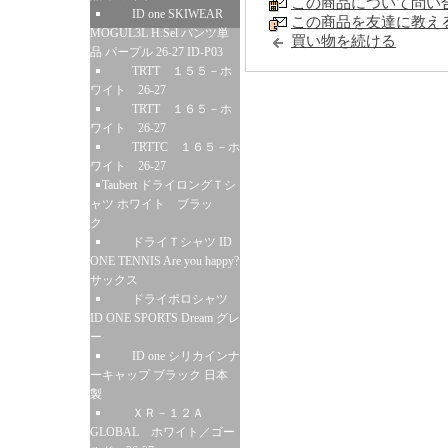
この商品について問い
ID one SKIWEAR
この商品を友達に教え
MOGUL3L H.Sel パンツ単
買い物を続ける
品 パープル 26-27 ID-P03
TRTT １５５－ホ
ワイト 26-27
TRTT １６５－ホ
ワイト 26-27
TRTTC １６５－ホ
ワイト 26-27
Taubert ドライロングＴシ
ャツ ホワイト ブラッ
ク
ドライＴシャツ ID
ONE TENNIS Are you happy?
サックス
ドライポロシャツ
ID ONE SPORTS Dream グレ
ー
ID one シリカインナ
ーキャップ ブラック 日本
製
ＸＲ－１２Ａ
GLOBAL ホワイト／ゴー