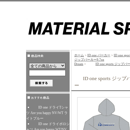
ホーム
>
ID one パーカー
>
ID one spor
ジップパーカー9.7oz
Dream
>
ID one sports 
ID one sports ジ
ー
ID one ドライTシャ
ツ Are you happy NV/WT ラ
イトブルー
ID one ドライポロシ
ャツ Are you happy WT/NV