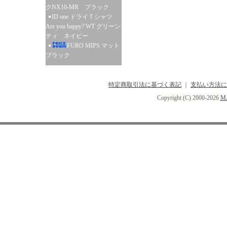
クNX10-MR ブラック
ID one ドライＴシャツ
Are you happy? WT グリーン
ティ ネイビー
FURO MIPS マット
ブラック
特定商取引法に基づく表記
｜
支払い方法に
Copyright (C) 2000-2026
MA