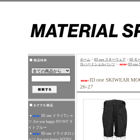
ホーム
>
ID one スキーウェア
>
ID モ
3Lハードシェルパンツ
>
ID on
ID one SKIWEAR 
26-27
ID one ドライTシャ
ツ Are you happy NV/WT ラ
イトブルー
ID one ドライポロシ
ャツ Are you happy WT/NV