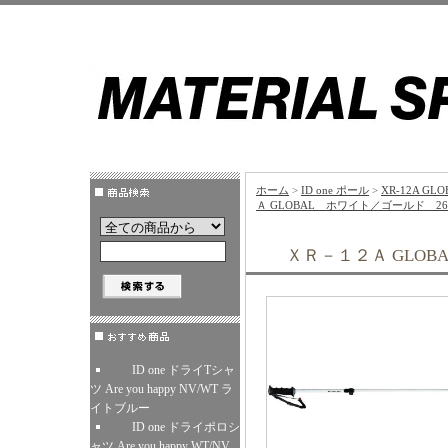
ホーム
>
ID one ポール
>
XR-12A GL
Ａ GLOBAL ホワイト／ゴールド 26-
ＸＲ－１２Ａ GLOB
ID one ドライTシャ
ツ Are you happy NV/WT ラ
イトブルー
ID one ドライポロシ
ャツ Are you happy WT/NV