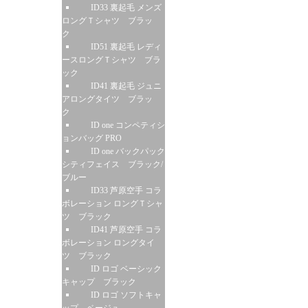
ID33 裏起毛 メンズ
ロングＴシャツ ブラッ
ク
ID51 裏起毛 レディ
ースロングＴシャツ ブラ
ック
ID41 裏起毛 ジュニ
アロングタイツ ブラッ
ク
ID one コンペティシ
ョンバッグ PRO
ID one バックパック
シティフェイス ブラック/
ブルー
ID33 芦原空手 コラ
ボレーション ロングＴシャ
ツ ブラック
ID41 芦原空手 コラ
ボレーション ロングタイ
ツ ブラック
ID ロゴ ベーシック
キャップ ブラック
ID ロゴ ソフトキャ