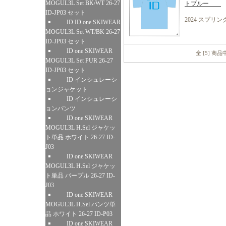
MOGUL3L Set BK/WT 26-27
トブルー
ID-JP03 セット
2024 スプリ
ID ID one SKIWEAR
MOGUL3L Set WT/BK 26-27
ID-JP03 セット
ID one SKIWEAR
全 [5] 商
MOGUL3L Set PUR 26-27
ID-JP03 セット
ID インシュレーシ
ョンジャケット
ID インシュレーシ
ョンパンツ
ID one SKIWEAR
MOGUL3L H.Sel ジャケッ
ト単品 ホワイト 26-27 ID-
J03
ID one SKIWEAR
MOGUL3L H.Sel ジャケッ
ト単品 パープル 26-27 ID-
J03
ID one SKIWEAR
MOGUL3L H.Sel パンツ単
品 ホワイト 26-27 ID-P03
ID one SKIWEAR