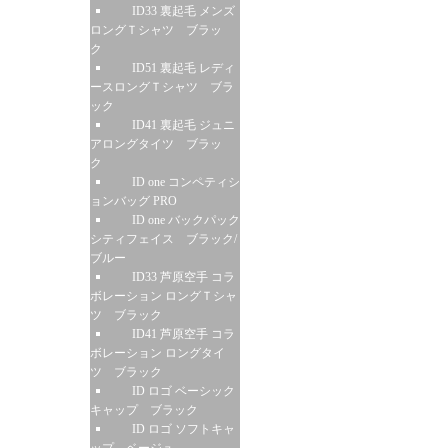
ID33 裏起毛 メンズ
ロングＴシャツ ブラッ
ク
ID51 裏起毛 レディ
ースロングＴシャツ ブラ
ック
ID41 裏起毛 ジュニ
アロングタイツ ブラッ
ク
ID one コンペティシ
ョンバッグ PRO
ID one バックパック
シティフェイス ブラック/
ブルー
ID33 芦原空手 コラ
ボレーション ロングＴシャ
ツ ブラック
ID41 芦原空手 コラ
ボレーション ロングタイ
ツ ブラック
ID ロゴ ベーシック
キャップ ブラック
ID ロゴ ソフトキャ