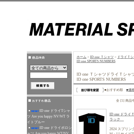
ホーム
>
ID one Ｔシャツ
>
ドライＴシ
ID one SPORTS NUMBERS
ID one ＴシャツドライＴシャ
ID one SPORTS NUMBERS
■おすすめ順
■価
全 [5] 商
ID one ドライTシャ
ID one ドライ
ツ Are you happy NV/WT ラ
ラック
イトブルー
ID one ドライポロシ
2024 スプリ
ャツ Are you happy WT/NV