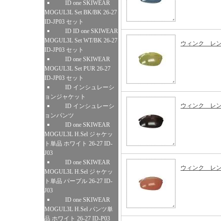
ID one SKIWEAR
MOGUL3L Set BK/BK 26-27
ID-JP03 セット
ID ID one SKIWEAR
MOGUL3L Set WT/BK 26-27
ウィンク レ
ID-JP03 セット
ID one SKIWEAR
MOGUL3L Set PUR 26-27
ID-JP03 セット
ID インシュレーシ
ョンジャケット
ウィンク レ
ID インシュレーシ
ョンパンツ
ID one SKIWEAR
MOGUL3L H.Sel ジャケッ
ト単品 ホワイト 26-27 ID-
J03
ID one SKIWEAR
ウィンク レ
MOGUL3L H.Sel ジャケッ
ト単品 パープル 26-27 ID-
J03
ID one SKIWEAR
MOGUL3L H.Sel パンツ単
品 ホワイト 26-27 ID-P03