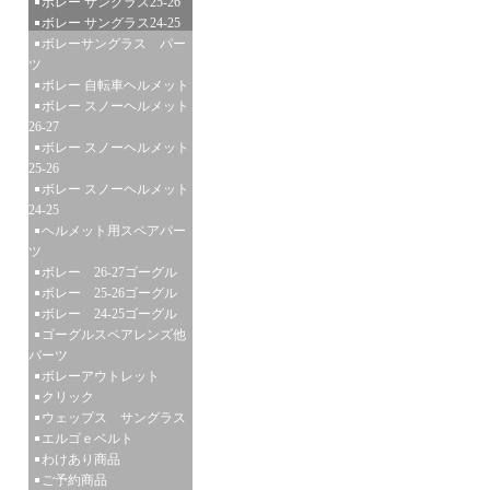
ボレー サングラス25-26
ボレー サングラス24-25
ボレーサングラス パー
ツ
ボレー 自転車ヘルメット
ボレー スノーヘルメット
26-27
ボレー スノーヘルメット
25-26
ボレー スノーヘルメット
24-25
ヘルメット用スペアパー
ツ
ボレー 26-27ゴーグル
ボレー 25-26ゴーグル
ボレー 24-25ゴーグル
ゴーグルスペアレンズ他
パーツ
ボレーアウトレット
クリック
ウェップス サングラス
エルゴｅベルト
わけあり商品
ご予約商品