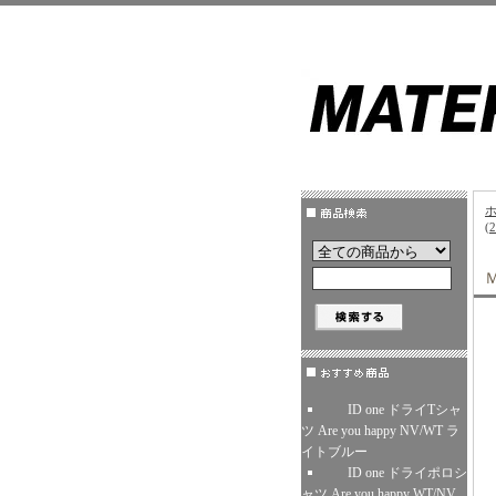
(
ID one ドライTシャ
ツ Are you happy NV/WT ラ
イトブルー
ID one ドライポロシ
ャツ Are you happy WT/NV