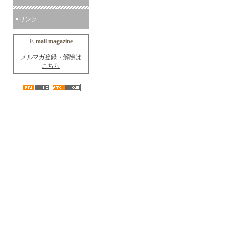
リンク
E-mail magazine
メルマガ登録・解除は
こちら