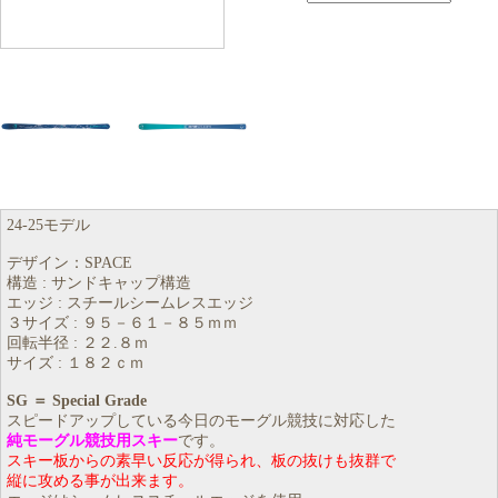
24-25モデル
デザイン：SPACE
構造 : サンドキャップ構造
エッジ : スチールシームレスエッジ
３サイズ : ９５－６１－８５ｍｍ
回転半径 : ２２.８ｍ
サイズ : １８２ｃｍ
SG ＝ Special Grade
スピードアップしている今日のモーグル競技に対応した
純モーグル競技用スキー
です。
スキー板からの素早い反応が得られ、板の抜けも抜群で
縦に攻める事が出来ます。