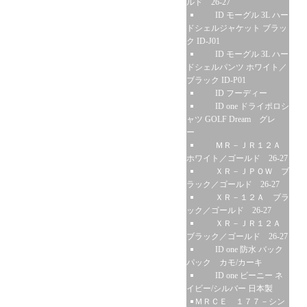
ルド 26-27
ID モーグル 3L ハー
ドシェルジャケット ブラッ
ク ID-J01
ID モーグル 3L ハー
ドシェルパンツ ホワイト／
ブラック ID-P01
ID フーディー
ID one ドライポロシ
ャツ GOLF Dream グレ
ー
ＭＲ－ＪＲ１２Ａ
ホワイト／ゴールド 26-27
ＸＲ－ＪＰＯＷ ブ
ラック／ゴールド 26-27
ＸＲ－１２Ａ ブラ
ック／ゴールド 26-27
ＸＲ－ＪＲ１２Ａ
ブラック／ゴールド 26-27
ID one 防水 バック
パック カモ/カーキ
ID one ビーニー ネ
イビー/シルバー 日本製
ＭＲＣＥ １７７－シン