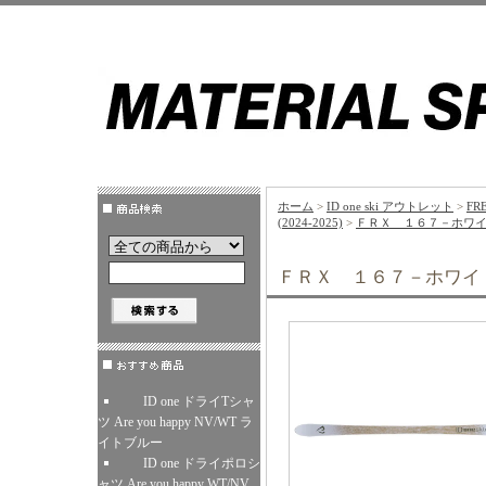
ホーム
>
ID one ski アウトレット
>
FR
(2024-2025)
>
ＦＲＸ １６７－ホワイト
ＦＲＸ １６７－ホワイト 
ID one ドライTシャ
ツ Are you happy NV/WT ラ
イトブルー
ID one ドライポロシ
ャツ Are you happy WT/NV