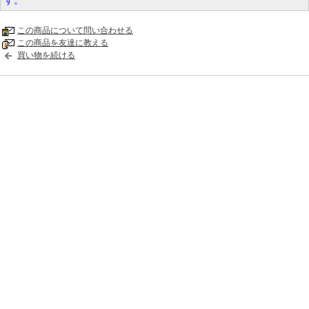
す。
この商品について問い合わせる
この商品を友達に教える
買い物を続ける