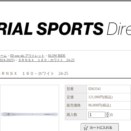
ホーム
>
ID one ski アウトレット
>
SLOW RIDE
2024-2025)
>
ＳＲＮＳＸ １６０－ホワイト 24-25
ＳＲＮＳＸ １６０－ホワイト 24-25
型番
ID63541
定価
121,000円(税込)
販売価格
96,800円(税込)
購入数
台