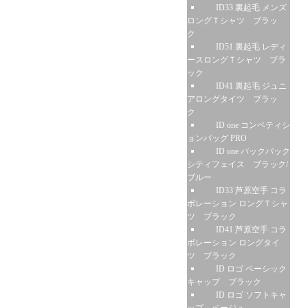
ID33 裏起毛 メンズ
ロングＴシャツ ブラッ
ク
ID51 裏起毛 レディ
ースロングＴシャツ ブラ
ック
ID41 裏起毛 ジュニ
アロングタイツ ブラッ
ク
ID one コンペティシ
ョンバッグ PRO
ID one バックパック
シティフェイス ブラック/
ブルー
ID33 芦原空手 コラ
ボレーション ロングＴシャ
ツ ブラック
ID41 芦原空手 コラ
ボレーション ロングタイ
ツ ブラック
ID ロゴ ベーシック
キャップ ブラック
ID ロゴ ソフトキャ