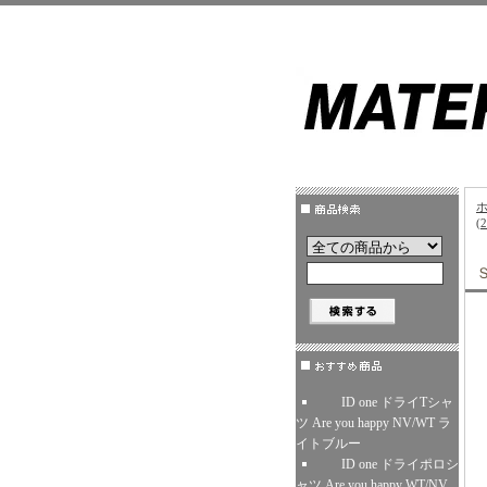
(
ID one ドライTシャ
ツ Are you happy NV/WT ラ
イトブルー
ID one ドライポロシ
ャツ Are you happy WT/NV