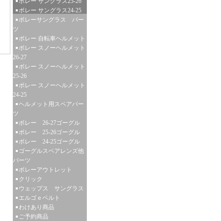
ボレー サングラス25-26
ボレー サングラス24-25
ボレーサングラス パー
ツ
ボレー 自転車ヘルメット
ボレー スノーヘルメット
26-27
ボレー スノーヘルメット
25-26
ボレー スノーヘルメット
24-25
ヘルメット用スペアパー
ツ
ボレー 26-27ゴーグル
ボレー 25-26ゴーグル
ボレー 24-25ゴーグル
ゴーグルスペアレンズ他
パーツ
ボレーアウトレット
クリック
ウェップス サングラス
エルゴｅベルト
わけあり商品
ご予約商品