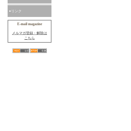
リンク
E-mail magazine
メルマガ登録・解除は
こちら