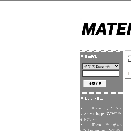
I
ID one ドライTシャ
ツ Are you happy NV/WT ラ
イトブルー
ID one ドライポロシ
ャツ Are you happy WT/NV