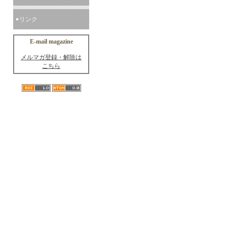
リンク
E-mail magazine
メルマガ登録・解除は
こちら