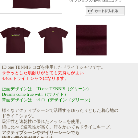
»
オプションの価格詳細はコチラ
ID one TENNIS ロゴを使用したドライＴシャツです。
サラッとした肌触りがとても気持ちがよい
4.4oz ドライＴシャツになります。
正面デザインは ID one TENNIS（グリーン）
Dreams come true with（ホワイト）
背面デザインは id ロゴデザイン（グリーン）
様々なアクティブシーンで活躍するゆったりとした着心地の
ドライＴシャツ。
吸汗性と速乾性に優れたメッシュを使用。
綿に比べて速乾性が高く、汗をかいてもドライにキープ。
アクティブシーンやデイリーシーンでも