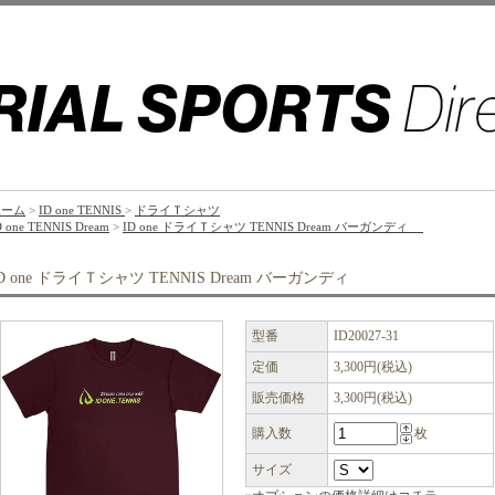
ホーム
>
ID one TENNIS
>
ドライＴシャツ
D one TENNIS Dream
>
ID one ドライＴシャツ TENNIS Dream バーガンディ
ID one ドライＴシャツ TENNIS Dream バーガンディ
型番
ID20027-31
定価
3,300円(税込)
販売価格
3,300円(税込)
購入数
枚
サイズ