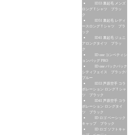
ID33 裏起毛 メンズ
ロングＴシャツ ブラッ
ク
ID51 裏起毛 レディ
ースロングＴシャツ ブラ
ック
ID41 裏起毛 ジュニ
アロングタイツ ブラッ
ク
ID one コンペティシ
ョンバッグ PRO
ID one バックパック
シティフェイス ブラック/
ブルー
ID33 芦原空手 コラ
ボレーション ロングＴシャ
ツ ブラック
ID41 芦原空手 コラ
ボレーション ロングタイ
ツ ブラック
ID ロゴ ベーシック
キャップ ブラック
ID ロゴ ソフトキャ