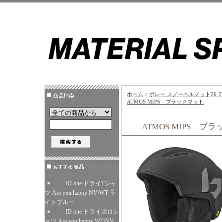
ホーム
>
ボレー スノーヘルメット26-2
ATMOS MIPS ブラックマット
ATMOS MIPS ブ
ID one ドライTシャ
ツ Are you happy NV/WT ラ
イトブルー
ID one ドライポロシ
ャツ Are you happy WT/NV