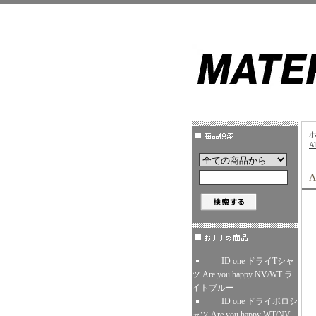
A
ID one ドライTシャ
ツ Are you happy NV/WT ラ
イトブルー
ID one ドライポロシ
ャツ Are you happy WT/NV