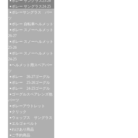
ボレー サングラス25-26
ボレー サングラス24-25
ボレーサングラス パー
ツ
ボレー 自転車ヘルメット
ボレー スノーヘルメット
26-27
ボレー スノーヘルメット
25-26
ボレー スノーヘルメット
24-25
ヘルメット用スペアパー
ツ
ボレー 26-27ゴーグル
ボレー 25-26ゴーグル
ボレー 24-25ゴーグル
ゴーグルスペアレンズ他
パーツ
ボレーアウトレット
クリック
ウェップス サングラス
エルゴｅベルト
わけあり商品
ご予約商品