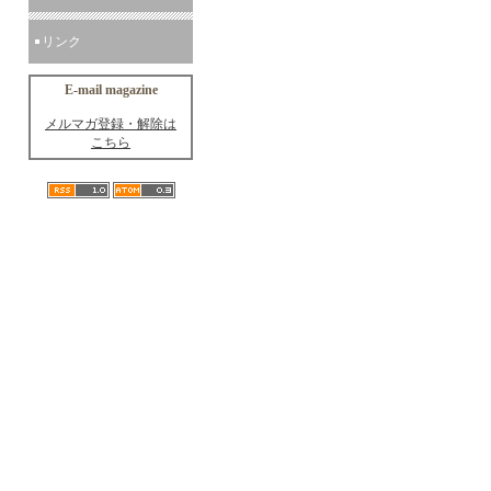
リンク
E-mail magazine
メルマガ登録・解除は
こちら