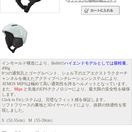
»
オプションの価格詳細はコチラ
インモールド構造により、Bolléの
ハイエンドモデルとしては最軽量
。
490g
8つの通気孔とゴーグルベント、シェル下のエアエクストラクターチ
ャンネルを備えたアクティブベンチレーションシステムにより、
ATMOS MIPSは極めて高い通気性を誇るヘルメットとなっています。
また、
Mips
と先進のEPSテクノロジーにより、最大限の安全性を確保
します。
Click to Fitシステムは、完璧なフィット感を保証します。
ソフトフリースの裏地と3Dイヤーパッドにより、抜群の快適性を実
現しました。
S（52-55cm） M（55-59cm）