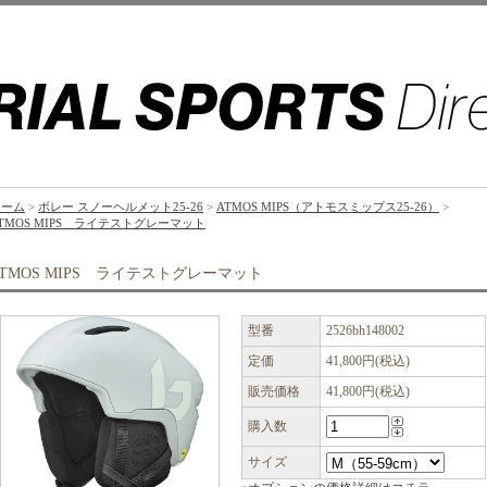
ホーム
>
ボレー スノーヘルメット25-26
>
ATMOS MIPS（アトモスミップス25-26）
>
TMOS MIPS ライテストグレーマット
ATMOS MIPS ライテストグレーマット
型番
2526bh148002
定価
41,800円(税込)
販売価格
41,800円(税込)
購入数
サイズ