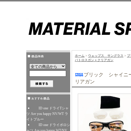
ホーム
>
ウェップス サングラス
>
ブ
バトロスガン＋クリアガン
ブリック シャイニ
リアガン
ID one ドライTシャ
ツ Are you happy NV/WT ラ
イトブルー
ID one ドライポロシ
ャツ Are you happy WT/NV