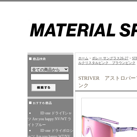
ホーム
>
ボレー サングラス26-27
>
S
ルクリスタルピンク ブラウンピンク
STRIVER アストロ
ンク
ID one ドライTシャ
ツ Are you happy NV/WT ラ
イトブルー
ID one ドライポロシ
ャツ Are you happy WT/NV