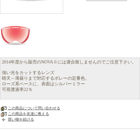
2014年度から販売のNOVAⅡには適合致しませんのでご注意下さい。
強い光をカットするレンズ
晴天～薄曇りまで対応するボレーの定番色。
ローズ系ベースに、表面はシルバーミラー
可視透過率22％
この商品について問い合わせる
この商品を友達に教える
買い物を続ける