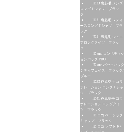
ID33 裏起毛 メンズ
ロングＴシャツ ブラッ
ク
ID51 裏起毛 レディ
ースロングＴシャツ ブラ
ック
ID41 裏起毛 ジュニ
アロングタイツ ブラッ
ク
ID one コンペティシ
ョンバッグ PRO
ID one バックパック
シティフェイス ブラック/
ブルー
ID33 芦原空手 コラ
ボレーション ロングＴシャ
ツ ブラック
ID41 芦原空手 コラ
ボレーション ロングタイ
ツ ブラック
ID ロゴ ベーシック
キャップ ブラック
ID ロゴ ソフトキャ