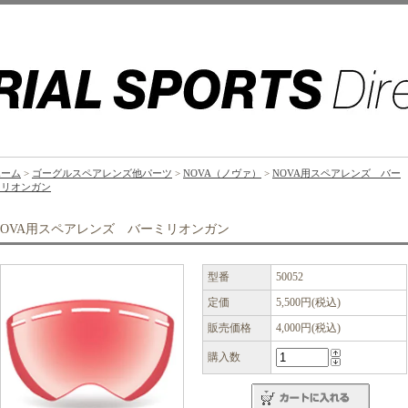
ホーム
>
ゴーグルスペアレンズ他パーツ
>
NOVA（ノヴァ）
>
NOVA用スペアレンズ バー
ミリオンガン
NOVA用スペアレンズ バーミリオンガン
型番
50052
定価
5,500円(税込)
販売価格
4,000円(税込)
購入数