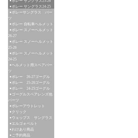
ボレー サングラス25-26
ボレー サングラス24-25
ボレーサングラス パー
ツ
ボレー 自転車ヘルメット
ボレー スノーヘルメット
26-27
ボレー スノーヘルメット
25-26
ボレー スノーヘルメット
24-25
ヘルメット用スペアパー
ツ
ボレー 26-27ゴーグル
ボレー 25-26ゴーグル
ボレー 24-25ゴーグル
ゴーグルスペアレンズ他
パーツ
ボレーアウトレット
クリック
ウェップス サングラス
エルゴｅベルト
わけあり商品
ご予約商品