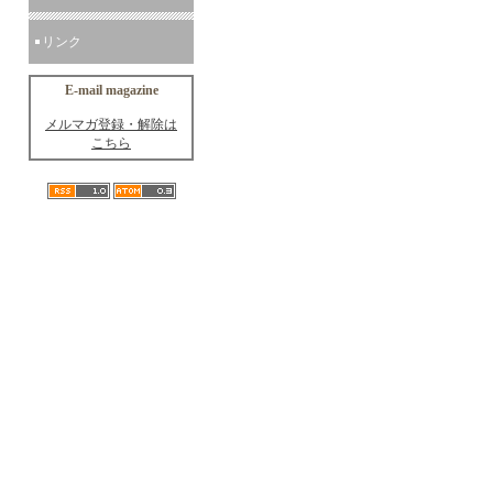
リンク
E-mail magazine
メルマガ登録・解除は
こちら