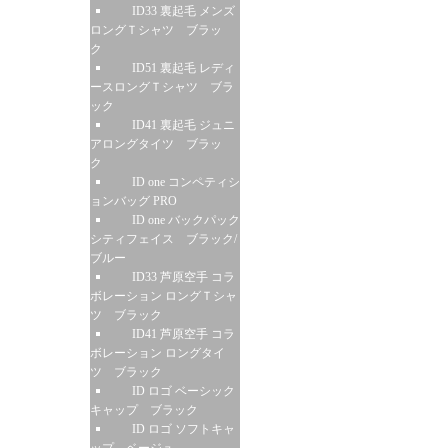
ID33 裏起毛 メンズ
ロングＴシャツ ブラッ
ク
ID51 裏起毛 レディ
ースロングＴシャツ ブラ
ック
ID41 裏起毛 ジュニ
アロングタイツ ブラッ
ク
ID one コンペティシ
ョンバッグ PRO
ID one バックパック
シティフェイス ブラック/
ブルー
ID33 芦原空手 コラ
ボレーション ロングＴシャ
ツ ブラック
ID41 芦原空手 コラ
ボレーション ロングタイ
ツ ブラック
ID ロゴ ベーシック
キャップ ブラック
ID ロゴ ソフトキャ