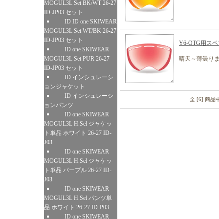
MOGUL3L Set BK/WT 26-27
ID-JP03 セット
ID ID one SKIWEAR
MOGUL3L Set WT/BK 26-27
ID-JP03 セット
Y6-OTG用
ID one SKIWEAR
MOGUL3L Set PUR 26-27
晴天～薄曇りま
ID-JP03 セット
ID インシュレーシ
ョンジャケット
ID インシュレーシ
全 [6] 商
ョンパンツ
ID one SKIWEAR
MOGUL3L H.Sel ジャケッ
ト単品 ホワイト 26-27 ID-
J03
ID one SKIWEAR
MOGUL3L H.Sel ジャケッ
ト単品 パープル 26-27 ID-
J03
ID one SKIWEAR
MOGUL3L H.Sel パンツ単
品 ホワイト 26-27 ID-P03
ID one SKIWEAR